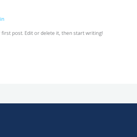
in
rst post. Edit or delete it, then start writing!