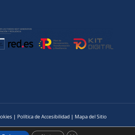
ookies
|
Política de Accesibilidad
|
Mapa del Sitio
Cerrar el banner de cookies RGP