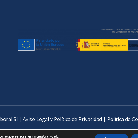
boral Sl
|
Aviso Legal y Política de Privacidad
|
Política de C
or experiencia en nuestra web.