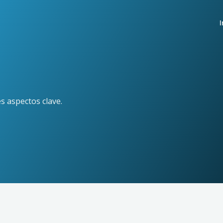
I
s aspectos clave.