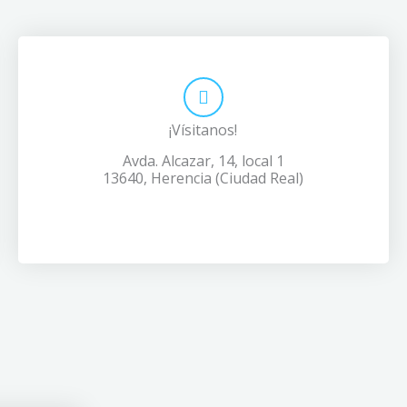
¡Vísitanos!
Avda. Alcazar, 14, local 1
13640, Herencia (Ciudad Real)