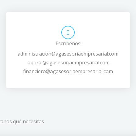
¡Escríbenos!
administracion@agasesoriaempresarial.com
laboral@agasesoriaempresarial.com
financiero@agasesoriaempresarial.com
anos qué necesitas